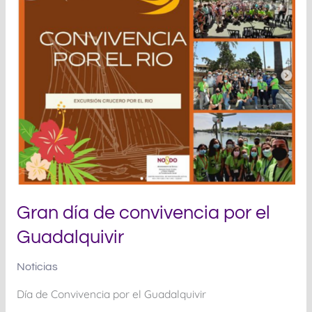
de
convivencia
por
el
Guadalquivir
Gran día de convivencia por el
Guadalquivir
Noticias
Día de Convivencia por el Guadalquivir