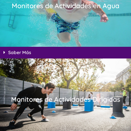
Monitores de Actividades en Agua
Saber Más
Monitores de Actividades Dirigidas